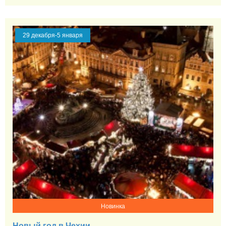
29 декабря-5 января
Новинка
Новый год в Чехии