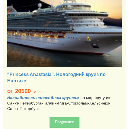
"Princess Anastasia". Новогодний круиз по
Балтике
от 20500
p
Насладитесь новогодним круизом
по маршруту из
Санкт-Петербурга-Таллин-Рига-Стокгольм-Хельсинки-
Санкт-Петербург
Подробнее