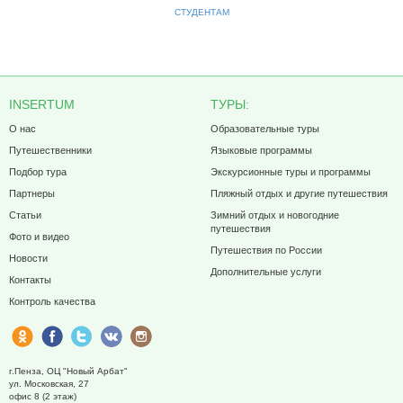
СТУДЕНТАМ
INSERTUM
ТУРЫ:
О нас
Образовательные туры
Путешественники
Языковые программы
Подбор тура
Экскурсионные туры и программы
Партнеры
Пляжный отдых и другие путешествия
Статьи
Зимний отдых и новогодние
путешествия
Фото и видео
Путешествия по России
Новости
Дополнительные услуги
Контакты
Контроль качества
г.Пенза, ОЦ "Новый Арбат"
ул. Московская, 27
офис 8 (2 этаж)